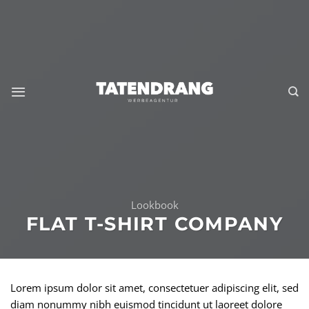
Skip
to
content
Lookbook
FLAT T-SHIRT COMPANY
Lorem ipsum dolor sit amet, consectetuer adipiscing elit, sed
diam nonummy nibh euismod tincidunt ut laoreet dolore