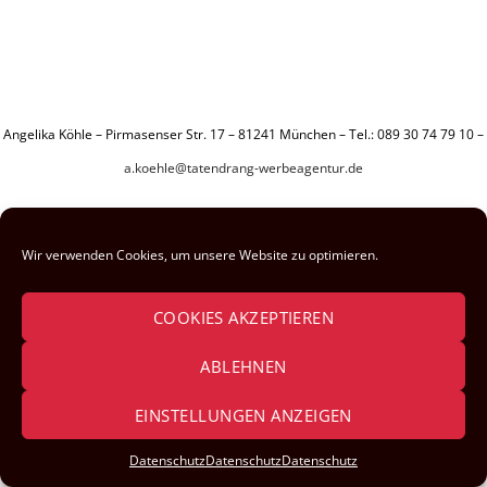
Angelika Köhle – Pirmasenser Str. 17 – 81241 München – Tel.: 089 30 74 79 10 –
a.koehle@tatendrang-werbeagentur.de
Wir verwenden Cookies, um unsere Website zu optimieren.
COOKIES AKZEPTIEREN
ABLEHNEN
EINSTELLUNGEN ANZEIGEN
Datenschutz
Datenschutz
Datenschutz